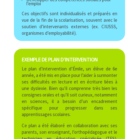
l’emploi
Ces objectifs sont individualisés et préparés en
vue de la fin de la scolarisation, souvent avec le
soutien d’intervenants externes (ex. CIUSSS,
organismes d’employabilité).
EXEMPLE DE PLAN D’INTERVENTION
Le plan d’intervention d’Émile, un élève de 6e
année, a été mis en place pour l’aider à surmonter
ses difficultés en lecture et en écriture liées à
une dyslexie. Bien qu’il comprenne très bien les
consignes orales et qu’il soit curieux, notamment
en sciences, il a besoin d’un encadrement
spécifique pour progresser dans ses
apprentissages scolaires.
Ce plan a été élaboré en collaboration avec ses
parents, son enseignant, l’orthopédagogue et le
technicien en éducation spécialisée (TES).