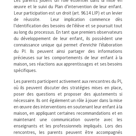
Les parents jouent un rôle essentiel dans la mise en
œuvre et le suivi du Plan d’intervention de leur enfant.
Leur participation est un droit (art. 96.14 LIP) et un levier
de réussite. Leur implication commence dès
l’identification des besoins de l’élève et se poursuit tout
au long du processus. En tant que premiers observateurs
du développement de leur enfant, ils possèdent une
connaissance unique qui permet d’enrichir l’élaboration
du PI. Ils peuvent ainsi partager des informations
précieuses sur les comportements de leur enfant à la
maison, ses réactions aux apprentissages et ses besoins
spécifiques.
Les parents
participent activement aux rencontres du PI
,
où ils peuvent discuter des stratégies mises en place,
poser des questions et proposer des ajustements si
nécessaire. Ils ont également un rôle à jouer dans la mise
en œuvre des interventions en soutenant leur enfant à la
maison, en appliquant certaines recommandations et en
maintenant une communication ouverte avec les
enseignants et les professionnels impliqués. Lors des
rencontres, les parents peuvent être accompagnés