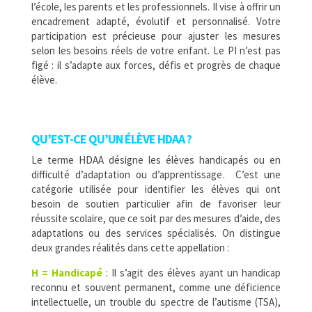
l’école, les parents et les professionnels. Il vise à offrir un
encadrement adapté, évolutif et personnalisé. Votre
participation est précieuse pour ajuster les mesures
selon les besoins réels de votre enfant. Le PI n’est pas
figé : il s’adapte aux forces, défis et progrès de chaque
élève.
QU’EST-CE QU’UN ÉLÈVE HDAA ?
Le terme HDAA désigne les élèves
handicapés ou en
difficulté d’adaptation ou d’apprentissage
. C’est une
catégorie utilisée pour identifier les élèves qui ont
besoin de soutien particulier afin de favoriser leur
réussite scolaire, que ce soit par des mesures d’aide, des
adaptations ou des services spécialisés.
On distingue
deux grandes réalités dans cette appellation :
H = Handicapé
: Il s’agit des élèves ayant un handicap
reconnu et souvent permanent, comme une déficience
intellectuelle, un trouble du spectre de l’autisme (TSA),