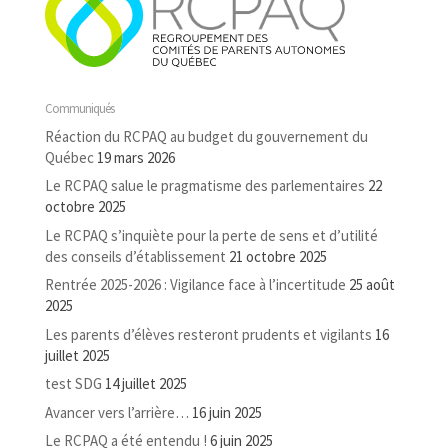
Communiqués
Réaction du RCPAQ au budget du gouvernement du
Québec
19 mars 2026
Le RCPAQ salue le pragmatisme des parlementaires
22
octobre 2025
Le RCPAQ s’inquiète pour la perte de sens et d’utilité
des conseils d’établissement
21 octobre 2025
Rentrée 2025-2026 : Vigilance face à l’incertitude
25 août
2025
Les parents d’élèves resteront prudents et vigilants
16
juillet 2025
test SDG
14 juillet 2025
Avancer vers l’arrière…
16 juin 2025
Le RCPAQ a été entendu !
6 juin 2025