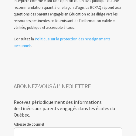
interprété comme étant une opinion ou un avis juridique ou une
recommandation quant à une façon d’agir. Le RCPAQ répond aux
questions des parents engagés en Éducation et les dirige vers les
ressources pertinentes en fournissant de l’information valide et
vérifiée, publique et accessible à tous.
Consultez la
Politique sur la protection des renseignements
personnels
.
ABONNEZ-VOUS À L'INFOLETTRE
Recevez périodiquement des informations
destinées aux parents engagés dans les écoles du
Québec.
Adresse de courriel