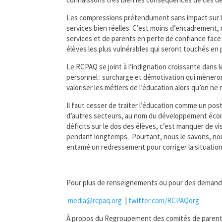
Les compressions prétendument sans impact sur les
services bien réelles. C’est moins d’encadrement, 
services et de parents en perte de confiance face 
élèves les plus vulnérables qui seront touchés en 
Le RCPAQ se joint à l’indignation croissante dans 
personnel : surcharge et démotivation qui mènero
valoriser les métiers de l’éducation alors qu’on n
Il faut cesser de traiter l’éducation comme un p
d’autres secteurs, au nom du développement écono
déficits sur le dos des élèves, c’est manquer de v
pendant longtemps. Pourtant, nous le savons, nous
entamé un redressement pour corriger la situati
Pour plus de renseignements ou pour des demand
media@rcpaq.org
|
twitter.com/RCPAQorg
À propos du Regroupement des comités de pare