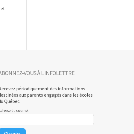
 et
ABONNEZ-VOUS À L'INFOLETTRE
Recevez périodiquement des informations
destinées aux parents engagés dans les écoles
du Québec.
dresse de courriel