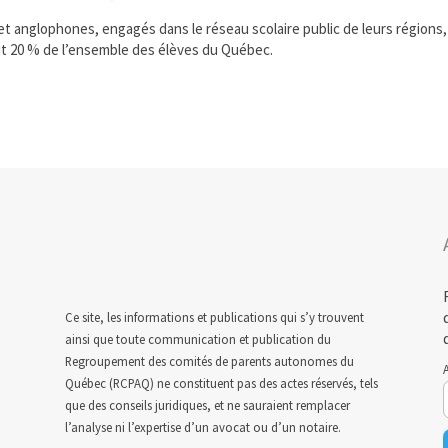
t anglophones, engagés dans le réseau scolaire public de leurs régions,
oit 20 % de l’ensemble des élèves du Québec.
Ce site, les informations et publications qui s’y trouvent
ainsi que toute communication et publication du
Regroupement des comités de parents autonomes du
A
Québec (RCPAQ) ne constituent pas des actes réservés, tels
que des conseils juridiques, et ne sauraient remplacer
l’analyse ni l’expertise d’un avocat ou d’un notaire.