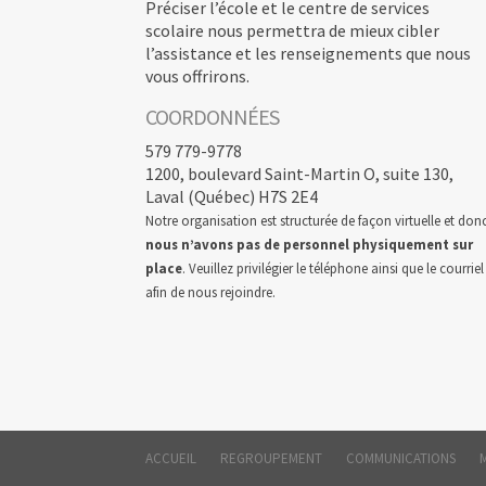
Préciser l’école et le centre de services
scolaire nous permettra de mieux cibler
l’assistance et les renseignements que nous
vous offrirons.
COORDONNÉES
579 779-9778
1200, boulevard Saint-Martin O, suite 130,
Laval (Québec) H7S 2E4
Notre organisation est structurée de façon virtuelle et don
nous n’avons pas de personnel physiquement sur
place
. Veuillez privilégier le téléphone ainsi que le courriel
afin de nous rejoindre.
ACCUEIL
REGROUPEMENT
COMMUNICATIONS