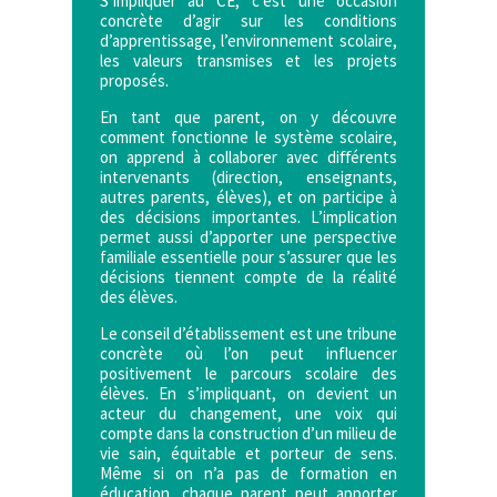
S’impliquer au CÉ, c’est une occasion
concrète d’agir sur les conditions
d’apprentissage, l’environnement scolaire,
les valeurs transmises et les projets
proposés.
En tant que parent, on y découvre
comment fonctionne le système scolaire,
on apprend à collaborer avec
diﬀérents
intervenants (direction, enseignants,
autres parents, élèves), et on participe à
des décisions
importantes. L’implication
permet aussi d’apporter une perspective
familiale essentielle pour s’assurer que les
décisions tiennent compte de la réalité
des élèves.
Le conseil d’établissement est une tribune
concrète où l’on peut influencer
positivement le parcours
scolaire des
élèves. En s’impliquant, on devient un
acteur du changement, une voix qui
compte dans la
construction d’un milieu de
vie sain, équitable et porteur de sens.
Même si on n’a pas de formation en
éducation, chaque parent peut apporter