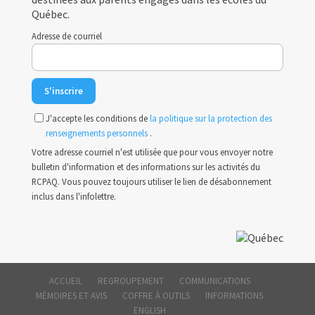
Québec.
Adresse de courriel
J'accepte les conditions de
la politique sur la protection des
renseignements personnels
.
Votre adresse courriel n'est utilisée que pour vous envoyer notre
bulletin d'information et des informations sur les activités du
RCPAQ. Vous pouvez toujours utiliser le lien de désabonnement
inclus dans l'infolettre.
ACCUEIL
REGROUPEMENT
COMMUNICATIONS
MÉMOIRES ET AVIS
COFFRE À OUTILS
INFORMATIONS
ENGLISH