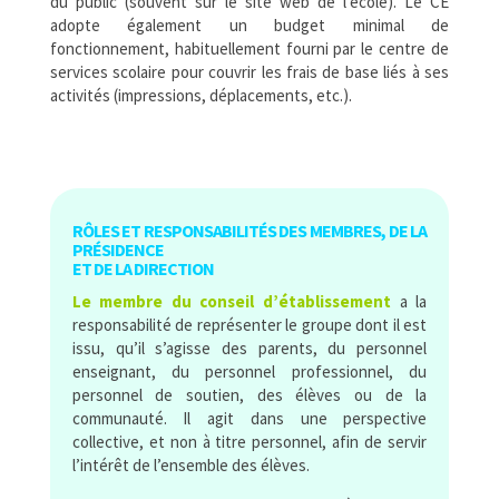
du public (souvent sur le site web de l’école). Le CÉ
adopte également un budget minimal de
fonctionnement, habituellement fourni par le centre de
services scolaire pour couvrir les frais de base liés à ses
activités (impressions, déplacements, etc.).
RÔLES ET RESPONSABILITÉS DES MEMBRES, DE LA
PRÉSIDENCE
ET DE LA DIRECTION
Le membre du conseil d’établissement
a la
responsabilité de représenter le groupe dont il est
issu, qu’il s’agisse des parents, du personnel
enseignant, du personnel professionnel, du
personnel de soutien, des élèves ou de la
communauté. Il agit dans une perspective
collective, et non à titre personnel, afin de servir
l’intérêt de l’ensemble des élèves.