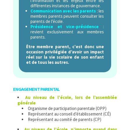
l’information et les enjeux entre les
diﬀérentes instances de gouvernance.
Communication avec les parents
: les
membres parents peuvent consulter les
parents de l’école.
Présidence et vice-présidence
:
revient exclusivement aux membres
parents.
Être membre parent, c’est donc une
occasion privilégiée d’avoir un impact
réel sur la vie scolaire de son enfant
et de tous les autres.
ENGAGEMENT PARENTAL
Au niveau de l’école, lors de l’assemblée
générale
Organisme de participation parentale (OPP)
Représentant au conseil d’établissement (CÉ)
Représentant au comité de parents (CP)
Au niveau de l’école, n’importe quand dans