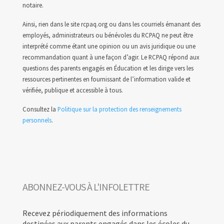
notaire.
Ainsi, rien dans le site rcpaq.org ou dans les courriels émanant des
employés, administrateurs ou bénévoles du RCPAQ ne peut être
interprété comme étant une opinion ou un avis juridique ou une
recommandation quant à une façon d’agir. Le RCPAQ répond aux
questions des parents engagés en Éducation et les dirige vers les
ressources pertinentes en fournissant de l’information valide et
vérifiée, publique et accessible à tous.
Consultez la
Politique sur la protection des renseignements
personnels
.
ABONNEZ-VOUS À L'INFOLETTRE
Recevez périodiquement des informations
destinées aux parents engagés dans les écoles du