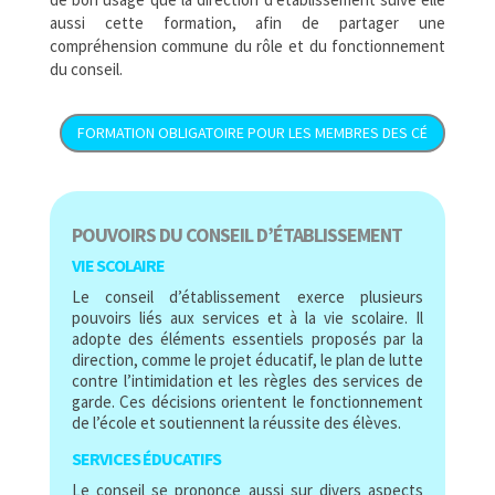
aussi cette formation, afin de partager une
compréhension commune du rôle et du fonctionnement
du conseil.
FORMATION OBLIGATOIRE POUR LES MEMBRES DES CÉ
POUVOIRS DU CONSEIL D’ÉTABLISSEMENT
VIE SCOLAIRE
Le conseil d’établissement exerce plusieurs
pouvoirs liés aux services et à la vie scolaire. Il
adopte des éléments essentiels proposés par la
direction, comme le projet éducatif, le plan de lutte
contre l’intimidation et les règles des services de
garde. Ces décisions orientent le fonctionnement
de l’école et soutiennent la réussite des élèves.
SERVICES ÉDUCATIFS
Le conseil se prononce aussi sur divers aspects