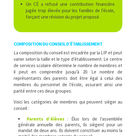
Un CÉ a refusé une contribution financière
jugée trop élevée pour les familles de l’école,
forçant une révision du projet proposé.
COMPOSITION DU CONSEIL D’ÉTABLISSEMENT
La composition du conseil est encadrée par la LIP et peut
varier selon la taille et le type d’établissement. Le centre
de services scolaire détermine le nombre de membres et
il peut en comprendre jusqu’à 20. Le nombre de
représentants des parents doit être égal à celui des
membres du personnel de l’école, assurant ainsi une
parité entre ces deux groupes.
Voici les catégories de membres qui peuvent siéger au
conseil :
Parents d’élèves
: Élus lors de l’assemblée
générale annuelle des parents, ils siègent pour un
mandat de deux ans. Ils doivent constituer au moins la