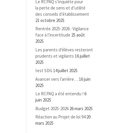
Le RCPAQ s’inquiète pour
la perte de sens et d’utilité
des conseils d’établissement
21 octobre 2025
Rentrée 2025-2026 : Vigilance
face à l’incertitude
25 août
2025
Les parents d’élèves resteront
prudents et vigilants
16 juillet
2025
test SDG
14 juillet 2025
Avancer vers l’arrière…
16 juin
2025
Le RCPAQ a été entendu !
6
juin 2025
Budget 2025-2026
26 mars 2025
Réaction au Projet de loi 94
20
mars 2025