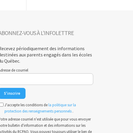
ABONNEZ-VOUS À L'INFOLETTRE
Recevez périodiquement des informations
destinées aux parents engagés dans les écoles
du Québec.
dresse de courriel
J'accepte les conditions de
la politique sur la
protection des renseignements personnels
.
otre adresse courriel n'est utilisée que pour vous envoyer
otre bulletin d'information et des informations sur les
ctivités du RCPAQ. Vous pouvez toujours utiliser le lien de