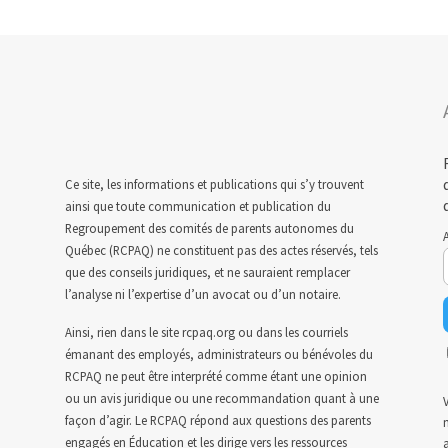
Ce site, les informations et publications qui s’y trouvent
ainsi que toute communication et publication du
Regroupement des comités de parents autonomes du
A
Québec (RCPAQ) ne constituent pas des actes réservés, tels
que des conseils juridiques, et ne sauraient remplacer
l’analyse ni l’expertise d’un avocat ou d’un notaire.
Ainsi, rien dans le site rcpaq.org ou dans les courriels
émanant des employés, administrateurs ou bénévoles du
RCPAQ ne peut être interprété comme étant une opinion
ou un avis juridique ou une recommandation quant à une
V
façon d’agir. Le RCPAQ répond aux questions des parents
n
engagés en Éducation et les dirige vers les ressources
a