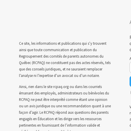
Ce site, les informations et publications qui s’y trouvent
ainsi que toute communication et publication du
Regroupement des comités de parents autonomes du
A
Québec (RCPAQ) ne constituent pas des actes réservés, tels
que des conseils juridiques, et ne sauraient remplacer
l’analyse ni l’expertise d’un avocat ou d’un notaire.
Ainsi, rien dans le site rcpaq.org ou dans les courriels
émanant des employés, administrateurs ou bénévoles du
RCPAQ ne peut être interprété comme étant une opinion
ou un avis juridique ou une recommandation quant à une
V
façon d’agir. Le RCPAQ répond aux questions des parents
n
engagés en Éducation et les dirige vers les ressources
a
pertinentes en fournissant de l’information valide et