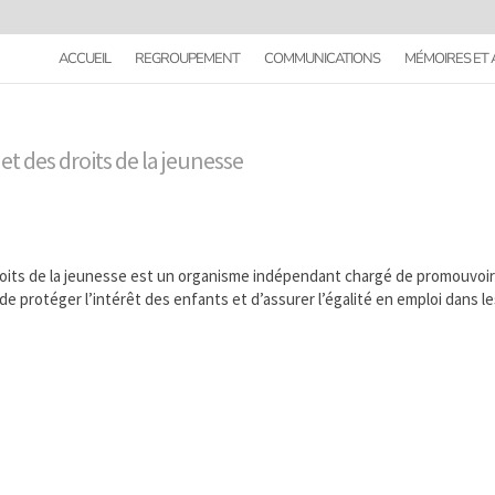
ACCUEIL
REGROUPEMENT
COMMUNICATIONS
MÉMOIRES ET 
t des droits de la jeunesse
roits de la jeunesse est un organisme indépendant chargé de promouvoir
 de protéger l’intérêt des enfants et d’assurer l’égalité en emploi dans l