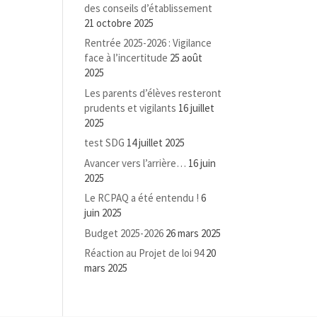
des conseils d’établissement
21 octobre 2025
Rentrée 2025-2026 : Vigilance
face à l’incertitude
25 août
2025
Les parents d’élèves resteront
prudents et vigilants
16 juillet
2025
test SDG
14 juillet 2025
Avancer vers l’arrière…
16 juin
2025
Le RCPAQ a été entendu !
6
juin 2025
Budget 2025-2026
26 mars 2025
Réaction au Projet de loi 94
20
mars 2025