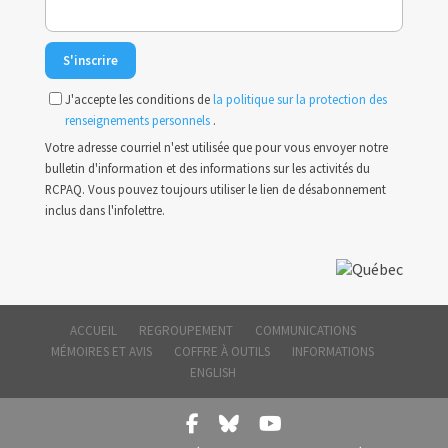
J'accepte les conditions de
la politique sur la protection des
renseignements personnels
.
Votre adresse courriel n'est utilisée que pour vous envoyer notre
bulletin d'information et des informations sur les activités du
RCPAQ. Vous pouvez toujours utiliser le lien de désabonnement
inclus dans l'infolettre.
ACCUEIL
REGROUPEMENT
COMMUNICATIONS
MÉMOIRES ET AVIS
COFFRE À OUTILS
INFORMATIONS
ENGLISH