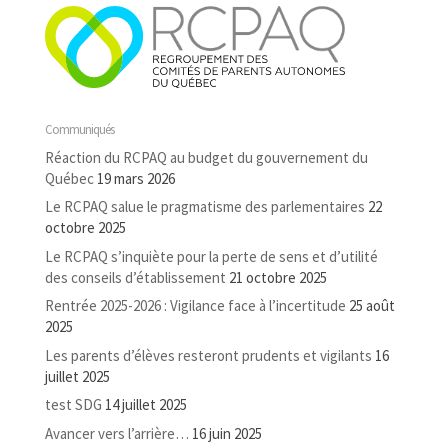
Communiqués
Réaction du RCPAQ au budget du gouvernement du
Québec
19 mars 2026
Le RCPAQ salue le pragmatisme des parlementaires
22
octobre 2025
Le RCPAQ s’inquiète pour la perte de sens et d’utilité
des conseils d’établissement
21 octobre 2025
Rentrée 2025-2026 : Vigilance face à l’incertitude
25 août
2025
Les parents d’élèves resteront prudents et vigilants
16
juillet 2025
test SDG
14 juillet 2025
Avancer vers l’arrière…
16 juin 2025