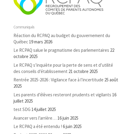
Communiqués
Réaction du RCPAQ au budget du gouvernement du
Québec
19 mars 2026
Le RCPAQ salue le pragmatisme des parlementaires
22
octobre 2025
Le RCPAQ s’inquiète pour la perte de sens et d’utilité
des conseils d’établissement
21 octobre 2025
Rentrée 2025-2026 : Vigilance face à l’incertitude
25 août
2025
Les parents d’élèves resteront prudents et vigilants
16
juillet 2025
test SDG
14 juillet 2025
Avancer vers l’arrière…
16 juin 2025
Le RCPAQ a été entendu !
6 juin 2025