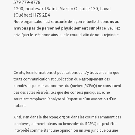
579 779-9778
1200, boulevard Saint-Martin O, suite 130, Laval
(Québec) H7S 2E4
Notre organisation est structurée de façon virtuelle et donc
nous
n’avons pas de personnel physiquement sur place
. Veuillez
privilégier le téléphone ainsi que le courriel afin de nous rejoindre.
Ce site, les informations et publications qui s’y trouvent ainsi que
toute communication et publication du Regroupement des
comités de parents autonomes du Québec (RCPAQ) ne constituent
pas des actes réservés, tels que des conseils juridiques, et ne
sauraient remplacer l’analyse ni l’expertise d’un avocat ou d’un
notaire.
Ainsi, rien dans le site rcpaq.org ou dans les courriels émanant des
employés, administrateurs ou bénévoles du RCPAQ ne peut être
interprété comme étant une opinion ou un avis juridique ou une