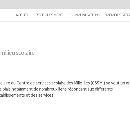
ACCUEIL
REGROUPEMENT
COMMUNICATIONS
MÉMOIRES ET 
 milieu scolaire
olaire du Centre de services scolaire des Mille-Îles (CSSMI) se veut un ou
ar le biais notamment de nombreux liens répondant aux différents
ablissements et des services.