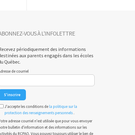
ABONNEZ-VOUS À L'INFOLETTRE
Recevez périodiquement des informations
destinées aux parents engagés dans les écoles
du Québec.
dresse de courriel
J'accepte les conditions de
la politique sur la
protection des renseignements personnels
.
otre adresse courriel n'est utilisée que pour vous envoyer
otre bulletin d'information et des informations sur les
ctivités du RCPAQ. Vous pouvez toujours utiliser le lien de