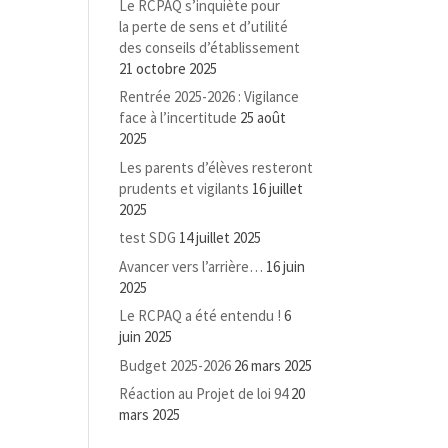
Le RCPAQ s’inquiète pour
la perte de sens et d’utilité
des conseils d’établissement
21 octobre 2025
Rentrée 2025-2026 : Vigilance
face à l’incertitude
25 août
2025
Les parents d’élèves resteront
prudents et vigilants
16 juillet
2025
test SDG
14 juillet 2025
Avancer vers l’arrière…
16 juin
2025
Le RCPAQ a été entendu !
6
juin 2025
Budget 2025-2026
26 mars 2025
Réaction au Projet de loi 94
20
mars 2025