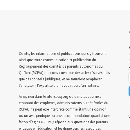
Ce site, les informations et publications qui s’y trouvent
ainsi que toute communication et publication du
Regroupement des comités de parents autonomes du
A
Québec (RCPAQ) ne constituent pas des actes réservés, tels
que des conseils juridiques, et ne sauraient remplacer
l’analyse ni l’expertise d’un avocat ou d’un notaire.
Ainsi, rien dans le site rcpaq.org ou dans les courriels
émanant des employés, administrateurs ou bénévoles du
RCPAQ ne peut être interprété comme étant une opinion
ou un avis juridique ou une recommandation quant à une
V
façon d’agir. Le RCPAQ répond aux questions des parents
n
engagés en Éducation et les dirige vers les ressources
a