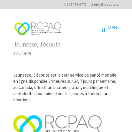
579 779-9778
info@rcpaq.org
Jeunesse, J’écoute
3 Avr 2025
Jeunesse, J’écoute est le seul service de santé mentale
en ligne disponible 24 heures sur 24, 7 jours par semaine,
au Canada, offrant un soutien gratuit, multilingue et
confidentiel pour aider tous les jeunes à libérer leurs
émotions.