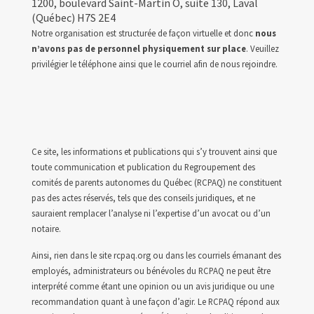
1200, boulevard Saint-Martin O, suite 130, Laval
(Québec) H7S 2E4
Notre organisation est structurée de façon virtuelle et donc
nous
n’avons pas de personnel physiquement sur place
. Veuillez
privilégier le téléphone ainsi que le courriel afin de nous rejoindre.
Ce site, les informations et publications qui s’y trouvent ainsi que
toute communication et publication du Regroupement des
comités de parents autonomes du Québec (RCPAQ) ne constituent
pas des actes réservés, tels que des conseils juridiques, et ne
sauraient remplacer l’analyse ni l’expertise d’un avocat ou d’un
notaire.
Ainsi, rien dans le site rcpaq.org ou dans les courriels émanant des
employés, administrateurs ou bénévoles du RCPAQ ne peut être
interprété comme étant une opinion ou un avis juridique ou une
recommandation quant à une façon d’agir. Le RCPAQ répond aux