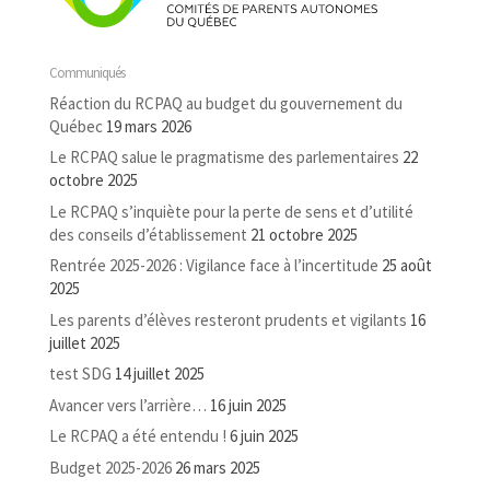
Communiqués
Réaction du RCPAQ au budget du gouvernement du
Québec
19 mars 2026
Le RCPAQ salue le pragmatisme des parlementaires
22
octobre 2025
Le RCPAQ s’inquiète pour la perte de sens et d’utilité
des conseils d’établissement
21 octobre 2025
Rentrée 2025-2026 : Vigilance face à l’incertitude
25 août
2025
Les parents d’élèves resteront prudents et vigilants
16
juillet 2025
test SDG
14 juillet 2025
Avancer vers l’arrière…
16 juin 2025
Le RCPAQ a été entendu !
6 juin 2025
Budget 2025-2026
26 mars 2025