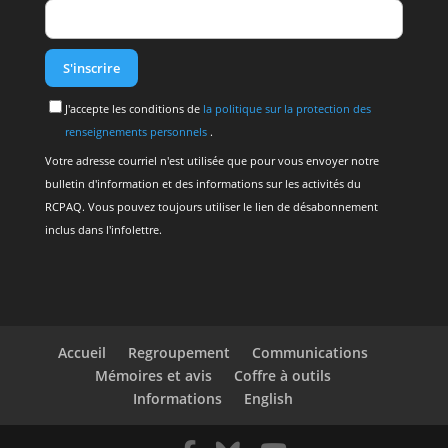
J'accepte les conditions de
la politique sur la protection des
renseignements personnels
.
Votre adresse courriel n'est utilisée que pour vous envoyer notre
bulletin d'information et des informations sur les activités du
RCPAQ. Vous pouvez toujours utiliser le lien de désabonnement
inclus dans l'infolettre.
Accueil
Regroupement
Communications
Mémoires et avis
Coffre à outils
Informations
English