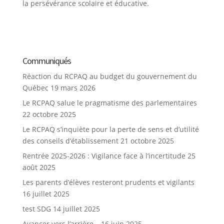
la persévérance scolaire et éducative.
Communiqués
Réaction du RCPAQ au budget du gouvernement du
Québec
19 mars 2026
Le RCPAQ salue le pragmatisme des parlementaires
22 octobre 2025
Le RCPAQ s’inquiète pour la perte de sens et d’utilité
des conseils d’établissement
21 octobre 2025
Rentrée 2025-2026 : Vigilance face à l’incertitude
25
août 2025
Les parents d’élèves resteront prudents et vigilants
16 juillet 2025
test SDG
14 juillet 2025
Avancer vers l’arrière…
16 juin 2025