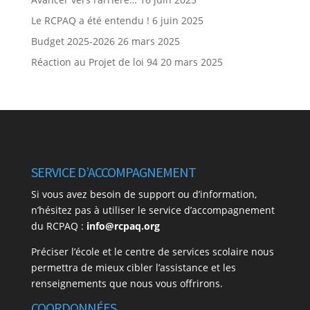
Le RCPAQ a été entendu !
6 juin 2025
Budget 2025-2026
26 mars 2025
Réaction au Projet de loi 94
20 mars 2025
SERVICE D’ACCOMPAGNEMENT
Si vous avez besoin de support ou d’information,
n’hésitez pas à utiliser le service d’accompagnement
du RCPAQ :
info@rcpaq.org
Préciser l’école et le centre de services scolaire nous
permettra de mieux cibler l’assistance et les
renseignements que nous vous offrirons.
COORDONNÉES