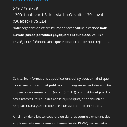
579 779-9778
1200, boulevard Saint-Martin O, suite 130, Laval
(Québec) H7S 2E4
Notre organisation est structurée de façon virtuelle et donc
nous
n’avons pas de personnel physiquement sur place
. Veuillez
privilégier le téléphone ainsi que le courriel afin de nous rejoindre.
Ce site, les informations et publications qui s’y trouvent ainsi que
toute communication et publication du Regroupement des comités
de parents autonomes du Québec (RCPAQ) ne constituent pas des
actes réservés, tels que des conseils juridiques, et ne sauraient
remplacer l’analyse ni l’expertise d’un avocat ou d’un notaire.
Ainsi, rien dans le site rcpaq.org ou dans les courriels émanant des
employés, administrateurs ou bénévoles du RCPAQ ne peut être