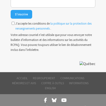
J'accepte les conditions de
la politique sur la protection des
renseignements personnels
.
Votre adresse courriel n'est utilisée que pour vous envoyer notre
bulletin d'information et des informations sur les activités du
RCPAQ. Vous pouvez toujours utiliser le lien de désabonnement
inclus dans l'infolettre.
ACCUEIL
REGROUPEMENT
COMMUNICATIONS
MÉMOIRES ET AVIS
COFFRE À OUTILS
INFORMATIONS
ENGLISH