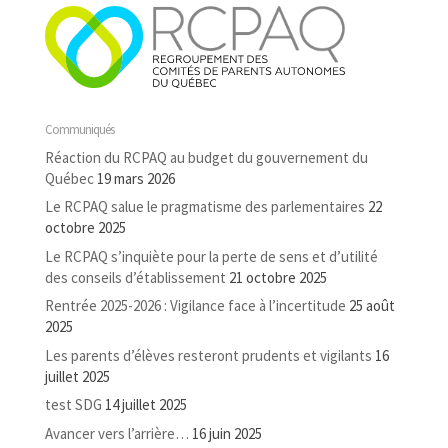
Communiqués
Réaction du RCPAQ au budget du gouvernement du
Québec
19 mars 2026
Le RCPAQ salue le pragmatisme des parlementaires
22
octobre 2025
Le RCPAQ s’inquiète pour la perte de sens et d’utilité
des conseils d’établissement
21 octobre 2025
Rentrée 2025-2026 : Vigilance face à l’incertitude
25 août
2025
Les parents d’élèves resteront prudents et vigilants
16
juillet 2025
test SDG
14 juillet 2025
Avancer vers l’arrière…
16 juin 2025