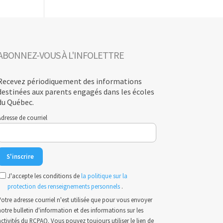
ABONNEZ-VOUS À L'INFOLETTRE
Recevez périodiquement des informations
destinées aux parents engagés dans les écoles
du Québec.
dresse de courriel
J'accepte les conditions de
la politique sur la
protection des renseignements personnels
.
otre adresse courriel n'est utilisée que pour vous envoyer
otre bulletin d'information et des informations sur les
ctivités du RCPAQ. Vous pouvez toujours utiliser le lien de