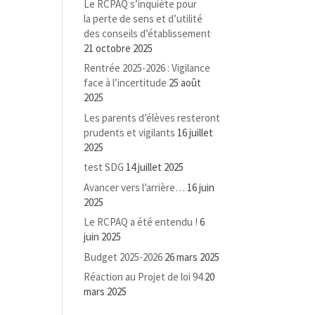
Le RCPAQ s’inquiète pour
la perte de sens et d’utilité
des conseils d’établissement
21 octobre 2025
Rentrée 2025-2026 : Vigilance
face à l’incertitude
25 août
2025
Les parents d’élèves resteront
prudents et vigilants
16 juillet
2025
test SDG
14 juillet 2025
Avancer vers l’arrière…
16 juin
2025
Le RCPAQ a été entendu !
6
juin 2025
Budget 2025-2026
26 mars 2025
Réaction au Projet de loi 94
20
mars 2025