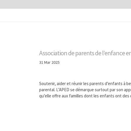
Association de parents de l’enfance en
31 Mar 2025
Soutenir, aider et réunir les parents d’enfants à be
parental. L’APED se démarque surtout par son appro
qu’elle offre aux familles dont les enfants ont des d