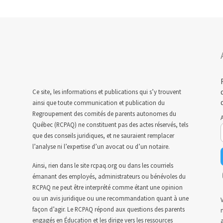
Ce site, les informations et publications qui s’y trouvent
ainsi que toute communication et publication du
Regroupement des comités de parents autonomes du
A
Québec (RCPAQ) ne constituent pas des actes réservés, tels
que des conseils juridiques, et ne sauraient remplacer
l’analyse ni l’expertise d’un avocat ou d’un notaire.
Ainsi, rien dans le site rcpaq.org ou dans les courriels
émanant des employés, administrateurs ou bénévoles du
RCPAQ ne peut être interprété comme étant une opinion
ou un avis juridique ou une recommandation quant à une
V
façon d’agir. Le RCPAQ répond aux questions des parents
n
engagés en Éducation et les dirige vers les ressources
a