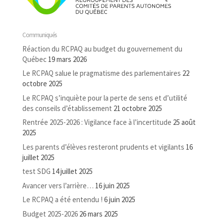
Communiqués
Réaction du RCPAQ au budget du gouvernement du
Québec
19 mars 2026
Le RCPAQ salue le pragmatisme des parlementaires
22
octobre 2025
Le RCPAQ s’inquiète pour la perte de sens et d’utilité
des conseils d’établissement
21 octobre 2025
Rentrée 2025-2026 : Vigilance face à l’incertitude
25 août
2025
Les parents d’élèves resteront prudents et vigilants
16
juillet 2025
test SDG
14 juillet 2025
Avancer vers l’arrière…
16 juin 2025
Le RCPAQ a été entendu !
6 juin 2025
Budget 2025-2026
26 mars 2025