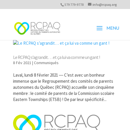
579 779-9778
info@rcpaq.org
Le RCPAQ s’agrandit… et ça lui va comme un gant !
8 Fév 2021
|
Communiqués
Laval, lundi 8 février 2021 ― C’est avec un bonheur
immense que le Regroupement des comités de parents
autonomes du Québec (RCPAQ) accueille son cinquième
membre : le comité de parents de la Commission scolaire
Eastern Townships (ETSB) ! De par leur spécificité...