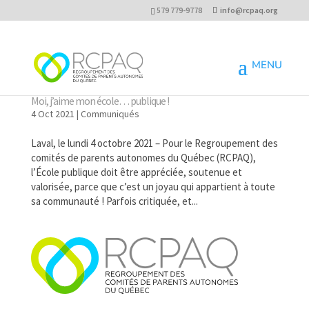
579 779-9778
info@rcpaq.org
Moi, j’aime mon école… publique !
4 Oct 2021
|
Communiqués
Laval, le lundi 4 octobre 2021 – Pour le Regroupement des
comités de parents autonomes du Québec (RCPAQ),
l’École publique doit être appréciée, soutenue et
valorisée, parce que c’est un joyau qui appartient à toute
sa communauté ! Parfois critiquée, et...