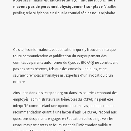
Notre organisation est structurée de façon virtuelle et donc
nous
n’avons pas de personnel physiquement sur place
. Veuillez
privilégier le téléphone ainsi que le courriel afin de nous rejoindre.
Ce site, les informations et publications qui s’y trouvent ainsi que
toute communication et publication du Regroupement des
comités de parents autonomes du Québec (RCPAQ) ne constituent
pas des actes réservés, tels que des conseils juridiques, et ne
sauraient remplacer l’analyse ni l’expertise d’un avocat ou d’un
notaire.
Ainsi, rien dans le site rcpaq.org ou dans les courriels émanant des
employés, administrateurs ou bénévoles du RCPAQ ne peut être
interprété comme étant une opinion ou un avis juridique ou une
recommandation quant à une façon d’agir. Le RCPAQ répond aux
questions des parents engagés en Éducation et les dirige vers les
ressources pertinentes en fournissant de l’information valide et