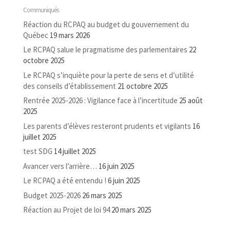
Communiqués
Réaction du RCPAQ au budget du gouvernement du
Québec
19 mars 2026
Le RCPAQ salue le pragmatisme des parlementaires
22
octobre 2025
Le RCPAQ s’inquiète pour la perte de sens et d’utilité
des conseils d’établissement
21 octobre 2025
Rentrée 2025-2026 : Vigilance face à l’incertitude
25 août
2025
Les parents d’élèves resteront prudents et vigilants
16
juillet 2025
test SDG
14 juillet 2025
Avancer vers l’arrière…
16 juin 2025
Le RCPAQ a été entendu !
6 juin 2025
Budget 2025-2026
26 mars 2025
Réaction au Projet de loi 94
20 mars 2025