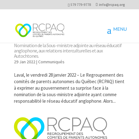
579 779-9778
info@rcpaq.org
Nomination de la Sous-ministre adjointe au réseau éducatif
anglophone, aux relations interculturelles et aux
Autochtones.
29 Jan 2022
|
Communiqués
Laval, le vendredi 28 janvier 2022 – Le Regroupement des
comités de parents autonomes du Québec (RCPAQ) tient
à exprimer au gouvernement sa surprise face à la
nomination de la sous-ministre adjointe ayant comme
responsabilité le réseau éducatif anglophone. Alors...