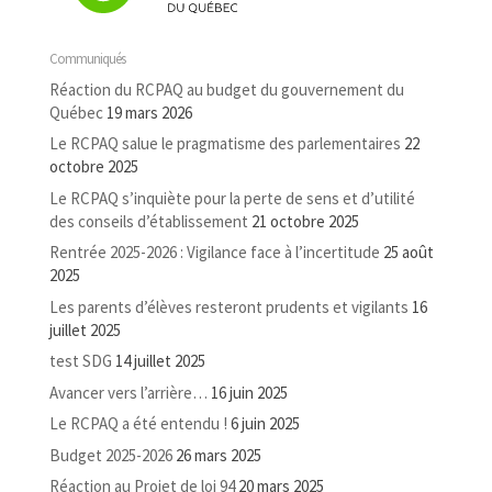
Communiqués
Réaction du RCPAQ au budget du gouvernement du
Québec
19 mars 2026
Le RCPAQ salue le pragmatisme des parlementaires
22
octobre 2025
Le RCPAQ s’inquiète pour la perte de sens et d’utilité
des conseils d’établissement
21 octobre 2025
Rentrée 2025-2026 : Vigilance face à l’incertitude
25 août
2025
Les parents d’élèves resteront prudents et vigilants
16
juillet 2025
test SDG
14 juillet 2025
Avancer vers l’arrière…
16 juin 2025
Le RCPAQ a été entendu !
6 juin 2025
Budget 2025-2026
26 mars 2025
Réaction au Projet de loi 94
20 mars 2025